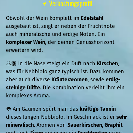
🍷 Verkostungsprofil
Obwohl der Wein komplett im
Edelstahl
ausgebaut ist, zeigt er neben der Fruchtnote
auch mineralische und erdige Noten. Ein
komplexer Wein
, der deinen Genusshorizont
erweitern wird.
👃🏾 In die Nase steigt ein Duft nach
Kirschen
,
was für Nebbiolo ganz typisch ist. Dazu kommen
aber auch diverse
Kräuteraromen
, sowie
erdig-
steinige Düfte
. Die Kombination verleiht ihm ein
komplexes Aroma.
👅 Am Gaumen spürt man das
kräftige Tannin
dieses Jungen Nebbiolo. Im Geschmack ist er
sehr
mineralisch
. Aromen von
Sauerkirschen, Graphit