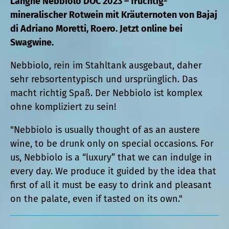
Langhe Nebbiolo DOC 2023 – fruchtig-
mineralischer Rotwein mit Kräuternoten von Bajaj
di Adriano Moretti, Roero. Jetzt online bei
Swagwine.
Nebbiolo, rein im Stahltank ausgebaut, daher
sehr rebsortentypisch und ursprünglich.
Das
macht richtig Spaß. Der Nebbiolo ist komplex
ohne kompliziert zu sein!
"Nebbiolo is usually thought of as an austere
wine, to be drunk only on special occasions. For
us, Nebbiolo is a “luxury” that we can indulge in
every day. We produce it guided by the idea that
first of all it must be easy to drink and pleasant
on the palate, even if tasted on its own."