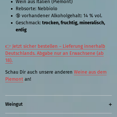
Wein aus Italien (Piemont)
Rebsorte: Nebbiolo
🔞 vorhandener Alkoholgehalt: 14 % vol.
Geschmack:
trocken, fruchtig, mineralisch,
erdig
👉 Jetzt sicher bestellen – Lieferung innerhalb
Deutschlands. Abgabe nur an Erwachsene (ab
18).
Schau Dir auch unsere anderen
Weine aus dem
Piemont
an!
Weingut