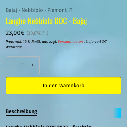
Bajaj
Nebbiolo
Piemont IT
•
•
Langhe Nebbiolo DOC - Bajaj
23,00€
30,67€
/
l
Preis inkl. 19 % MwSt. und zzgl.
Versandkosten
, Lieferzeit 3-7
Werktage
−
+
In den Warenkorb
Beschreibung